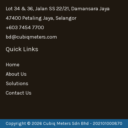
Lot 34 & 36, Jalan SS 22/21, Damansara Jaya
47400 Petaling Jaya, Selangor
+603 7454 7700
bd@cubiqmeters.com
Quick Links
Home
About Us
Solutions
Contact Us
Copyright © 2026 Cubiq Meters Sdn Bhd - 202101000870